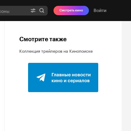
Войти
Смотреть кино
Смотрите также
Коллекция трейлеров на Кинопоиске