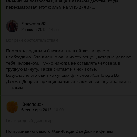
мнению не повзрослев, а еще в далеком детстве, когда
пересматривал этот фильм на VHS днями...
Snowman93
25 июля 2013
14:56
Вопреки обстоятельствам
Помогать родным и близким в нашей жизни просто
необходимо. Это именно одни из тех вещей, которые делают
тебя человеком. Нужно никогда не оставлять человека в
трудную минуту. Также считает и Лион Готье.
Безусловно это один из лучших фильмов Жан-Клода Ван
Дамма. Добрый, принципиальный, спокойный, неустрашимый
— таким...
Кинопоиск
6 сентября 2012
18:00
Благородный дезертир
По признанию самого Жан-Клода Ван Дамма фильм