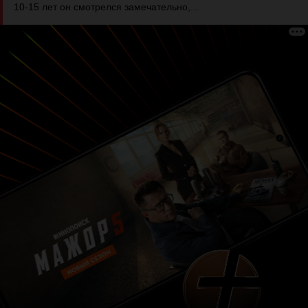
10-15 лет он смотрелся замечательно,...