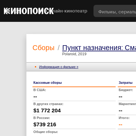
Онлайн-кинотеатр
Сборы
/
Пункт назначения: См
Polaroid, 2019
Информация о фильме »
Кассовые сборы
Затраты
В США:
Бюджет:
--
--
В других странах:
Маркетинг
$1 772 204
--
В России:
Итого:
$739 216
--
Общие сборы: