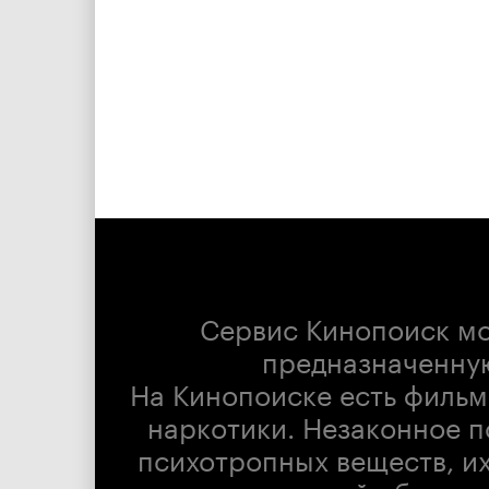
Сервис Кинопоиск м
предназначенну
На Кинопоиске есть фильм
наркотики. Незаконное п
психотропных веществ, их