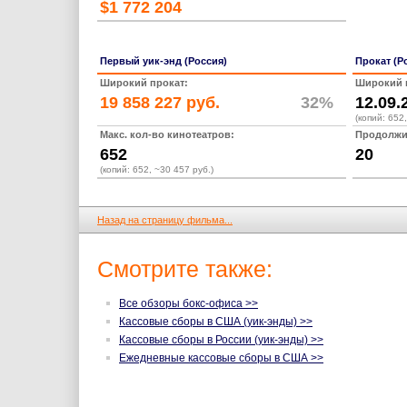
$1 772 204
Первый уик-энд (Россия)
Прокат (Р
Широкий прокат:
Широкий 
19 858 227 руб.
32%
12.09.
(копий: 652
Макс. кол-во кинотеатров:
Продолжит
652
20
(копий: 652, ~30 457 руб.)
Назад на страницу фильма...
Смотрите также:
Все обзоры бокс-офиса >>
Кассовые сборы в США (уик-энды) >>
Кассовые сборы в России (уик-энды) >>
Ежедневные кассовые сборы в США >>