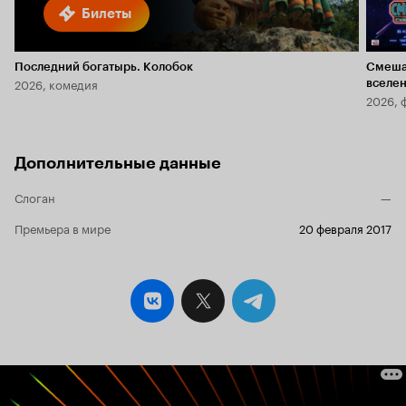
Билеты
Последний богатырь. Колобок
Смеша
2026, комедия
вселе
2026, 
Дополнительные данные
Слоган
—
Премьера в мире
20 февраля 2017