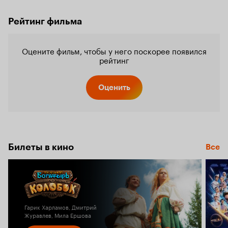
Рейтинг фильма
Оцените фильм, чтобы у него поскорее появился
рейтинг
Оценить
Билеты в кино
Все
Гарик Харламов, Дмитрий
Журавлев, Мила Ершова