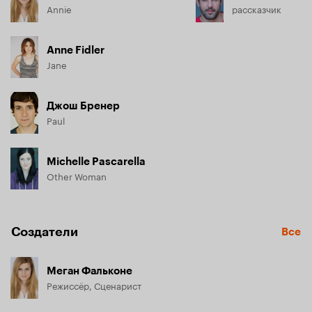
Annie
рассказчик
Anne Fidler
Jane
Джош Бренер
Paul
Michelle Pascarella
Other Woman
Создатели
Все
Меган Фальконе
Режиссёр, Сценарист