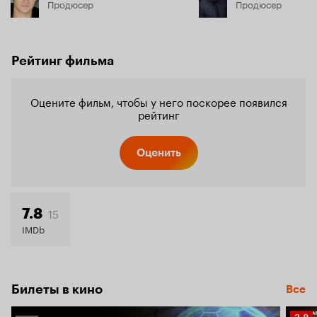
Продюсер
Продюсер
Рейтинг фильма
Оцените фильм, чтобы у него поскорее появился
рейтинг
Оценить
15
7.8
IMDb
Билеты в кино
Все
Рейт