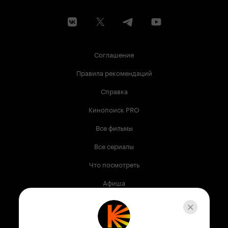
Соглашение
Правила рекомендаций
Справка
Кинопоиск PRO
Все фильмы
Все сериалы
Что посмотреть
Афиша
Музыка
Телепрограмма