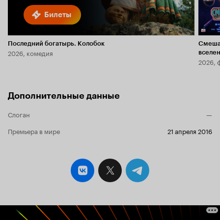
Билеты
Последний богатырь. Колобок
Смеша
2026, комедия
вселе
2026, 
Дополнительные данные
Слоган
—
Премьера в мире
21 апреля 2016