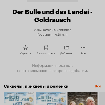
Der Bulle und das Landei -
Goldrausch
2016, комедия, криминал
Германия, 1 ч 28 мин
Оценить
Буду смотреть
Добавить
Еще
Информации пока нет,
но это временно — скоро все добавим.
Сиквелы, приквелы и ремейки
Все