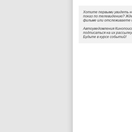
Хотите первыми увидеть н
показ по телевидению? Жд
фильме или отслеживаете
Автоуведомления Кинопоиск
подписаться на их рассылк
Будьте в курсе событий!