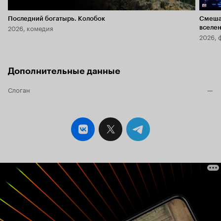
Последний богатырь. Колобок
Смеша
2026, комедия
вселе
2026, 
Дополнительные данные
Слоган
—