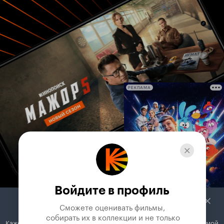
РЕКЛАМА
Войдите в профиль
Сможете оценивать фильмы,

 собирать их в коллекции и не только
Кажется, вы используете блокировщик рекламы. Вместе с рекламой