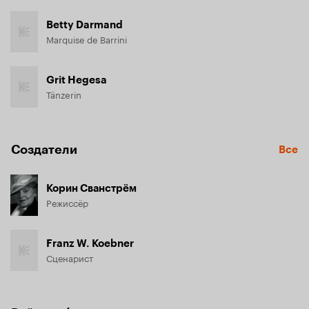
Betty Darmand
Marquise de Barrini
Grit Hegesa
Tänzerin
Создатели
Все
Корин Сванстрём
Режиссёр
Franz W. Koebner
Сценарист