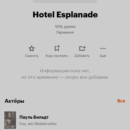
Hotel Esplanade
1919, драма
Германия
Оценить
Буду смотреть
Добавить
Еще
Информации пока нет,
но это временно — скоро все добавим.
Актёры
Все
Пауль Бильдт
Fox, ein Globetrotter