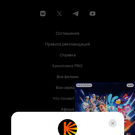
Соглашение
Правила рекомендаций
Справка
Кинопоиск PRO
Все фильмы
Все сериалы
РЕКЛАМА
Что посмотреть
Афиша
Музыка
Телепрограмма