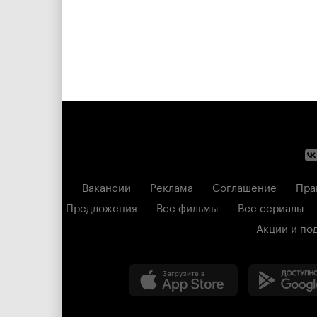
Вакансии
Реклама
Соглашение
Пра
Предложения
Все фильмы
Все сериалы
Акции и по