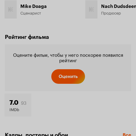
Mike Doaga
Nach Dudsdee
Сценарист
Продюсер
Рейтинг фильма
Оцените фильм, чтобы у него поскорее появился
рейтинг
Оценить
93
7.0
IMDb
Кадры, постеры и обои
Все