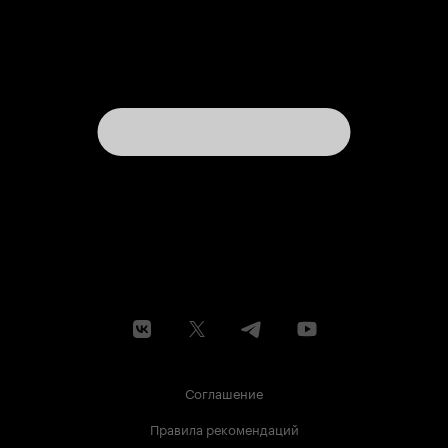
Соглашение
Правила рекомендаций