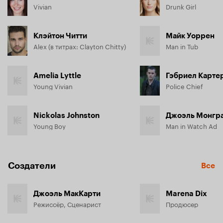
Vivian
Drunk Girl
Клэйтон Читти
Майк Уоррен
Alex (в титрах: Clayton Chitty)
Man in Tub
Amelia Lyttle
Гэбриел Карте
Young Vivian
Police Chief
Nickolas Johnston
Джоэль Монгр
Young Boy
Man in Watch Ad
Создатели
Все
Джоэль МакКарти
Marena Dix
Режиссёр, Сценарист
Продюсер