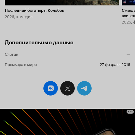
Последний богатырь. Колобок
Смеша
2026, комедия
вселе
2026, 
Дополнительные данные
Слоган
—
Премьера в мире
27 февраля 2016