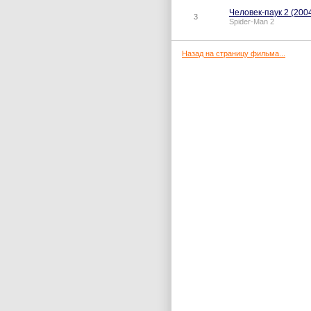
Человек-паук 2 (200
3
Spider-Man 2
Назад на страницу фильма...