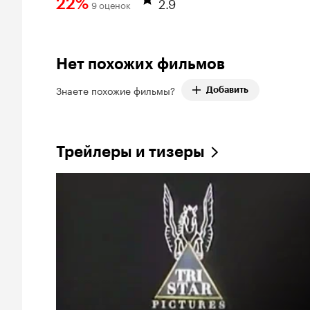
2.9
22%
9 оценок
Рейтинг Кинопоиска 22%
Нет похожих фильмов
Знаете похожие фильмы?
Добавить
Трейлеры и тизеры