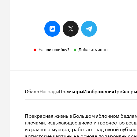
Нашли ошибку?
Добавить инфо
Обзор
Награды
Премьеры
Изображения
Трейлеры
Прекрасная жизнь в Большом яблочном бедлам
плечами, издыхающее диско и творчество везд
из разного мусора, работает над своей субъе
артистские картины на основе полароидных сни