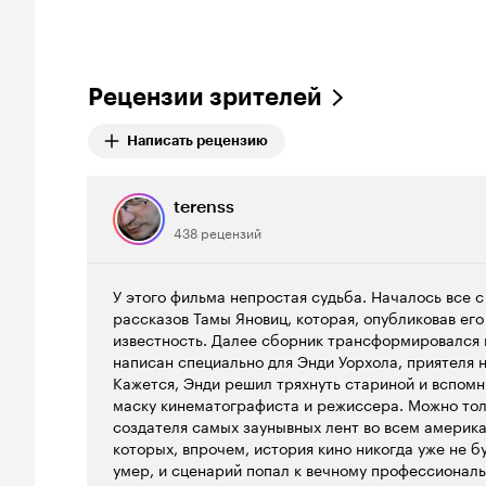
Рецензии зрителей
Написать рецензию
terenss
438 рецензий
У этого фильма непростая судьба. Началось все 
рассказов Тамы Яновиц, которая, опубликовав его
известность. Далее сборник трансформировался 
написан специально для Энди Уорхола, приятеля
Кажется, Энди решил тряхнуть стариной и вспомни
маску кинематографиста и режиссера. Можно толь
создателя самых заунывных лент во всем америк
которых, впрочем, история кино никогда уже не б
умер, и сценарий попал к вечному профессионал