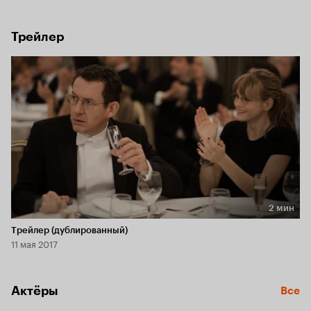
Трейлер
2 мин
Длительность 2 мин
Трейлер (дублированный)
11 мая 2017
Актёры
Все