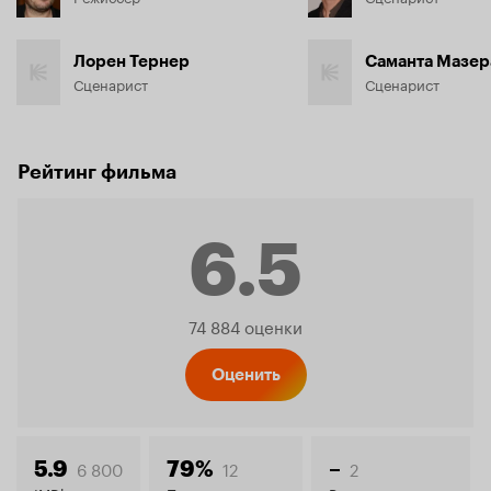
Лорен Тернер
Саманта Мазер
Сценарист
Сценарист
Рейтинг фильма
6.5
Рейтинг
74 884 оценки
Кинопо
Оценить
6 800
12
2
5.9
79%
–