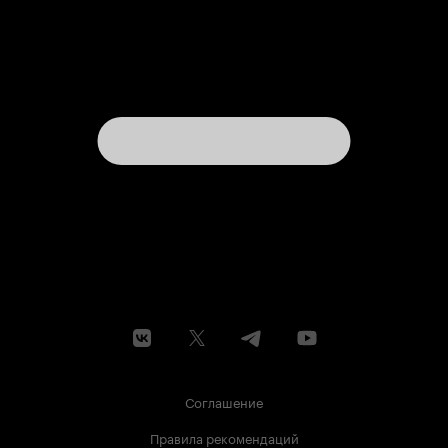
Соглашение
Правила рекомендаций