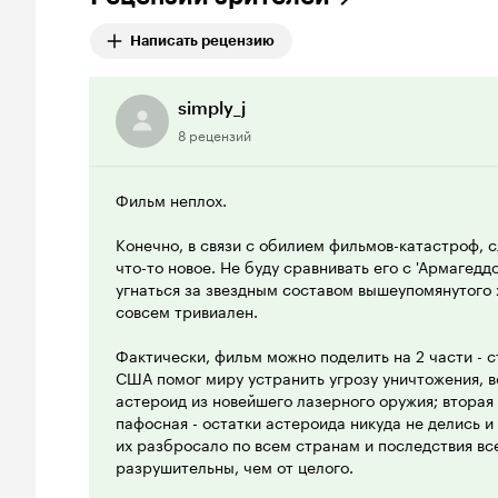
Написать рецензию
simply_j
8 рецензий
Фильм неплох.
Конечно, в связи с обилием фильмов-катастроф, 
что-то новое. Не буду сравнивать его с 'Армагеддо
угнаться за звездным составом вышеупомянутого 
совсем тривиален.
Фактически, фильм можно поделить на 2 части - с
США помог миру устранить угрозу уничтожения, 
астероид из новейшего лазерного оружия; вторая
пафосная - остатки астероида никуда не делись и
их разбросало по всем странам и последствия вс
разрушительны, чем от целого.