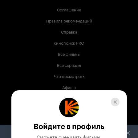
Соглашение
Правила рекомендаций
Справка
Кинопоиск PRO
Все фильмы
Все сериалы
Что посмотреть
Афиша
Музыка
Телепрограмма
Книги
Войдите в профиль
Служба поддержки
Сможете оценивать фильмы,
