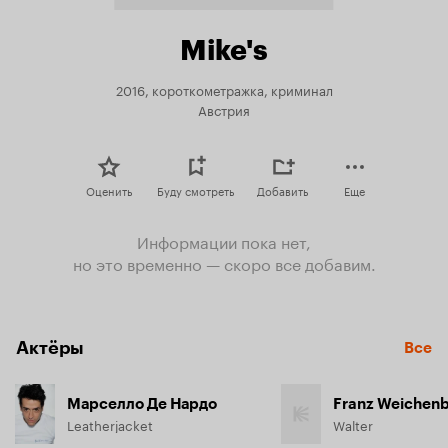
Mike's
2016, короткометражка, криминал
Австрия
Оценить
Буду смотреть
Добавить
Еще
Информации пока нет,
но это временно — скоро все добавим.
Актёры
Все
Марселло Де Нардо
Franz Weichen
Leatherjacket
Walter