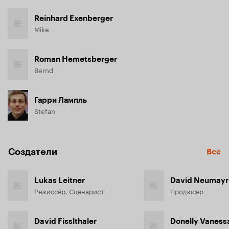
Reinhard Exenberger
Mike
Roman Hemetsberger
Bernd
Гарри Лампль
Stefan
Создатели
Все
Lukas Leitner
David Neumayr
Режиссёр, Сценарист
Продюсер
David Fisslthaler
Donelly Vaness