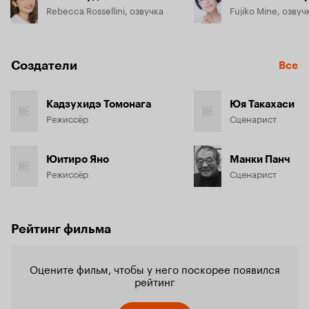
Rebecca Rossellini, озвучка
Fujiko Mine, озвуч
Создатели
Все
Кадзухидэ Томонага
Юя Такахаси
Режиссёр
Сценарист
Юитиро Яно
Манки Панч
Режиссёр
Сценарист
Рейтинг фильма
Оцените фильм, чтобы у него поскорее появился
рейтинг