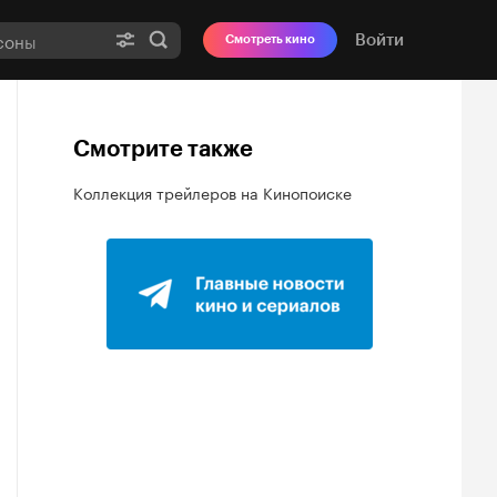
Войти
Смотреть кино
Смотрите также
Коллекция трейлеров на Кинопоиске