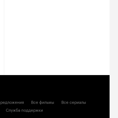
редложения
Все фильмы
Все сериалы
Служба поддержки