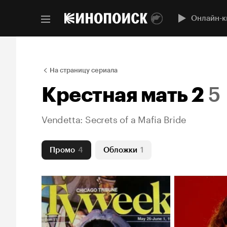
Онлайн-к
На страницу сериала
Крестная мать 2
5
Vendetta: Secrets of a Mafia Bride
Промо
4
Обложки
1