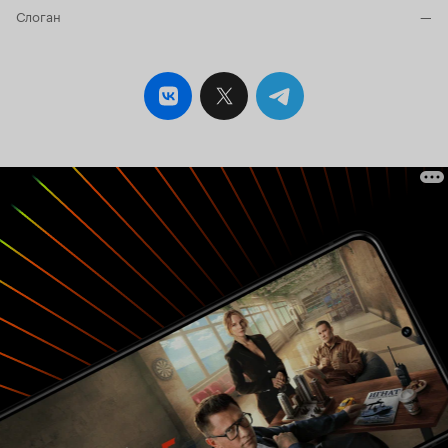
Слоган
—