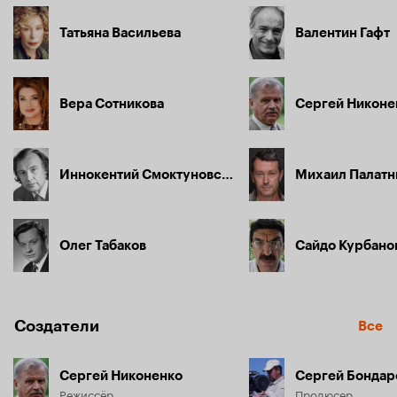
Татьяна Васильева
Валентин Гафт
Вера Сотникова
Сергей Никоне
Иннокентий Смоктуновский
Михаил Палатн
Олег Табаков
Сайдо Курбано
Создатели
Все
Сергей Никоненко
Сергей Бондар
Режиссёр
Продюсер