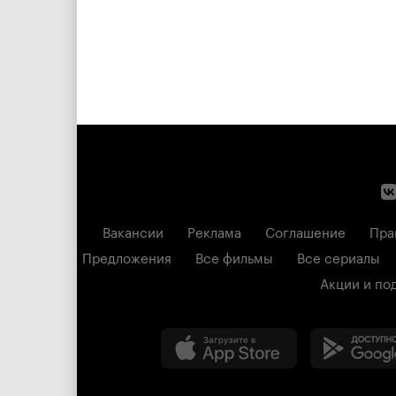
Вакансии
Реклама
Соглашение
Пра
Предложения
Все фильмы
Все сериалы
Акции и по