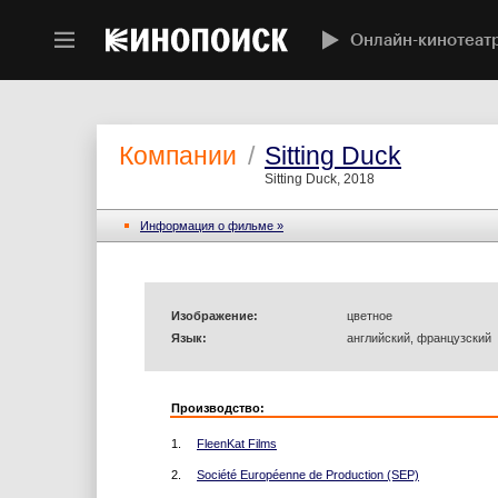
Онлайн-кинотеат
Компании
/
Sitting Duck
Sitting Duck, 2018
Информация o фильме »
Изображение:
цветное
Язык:
английский, французский
Производство:
1.
FleenKat Films
2.
Société Européenne de Production (SEP)