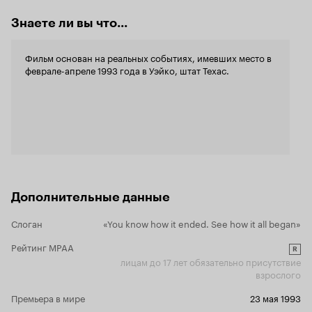
Знаете ли вы что...
Фильм основан на реальных событиях, имевших место в
феврале-апреле 1993 года в Уэйко, штат Техас.
Дополнительные данные
Слоган
«You know how it ended. See how it all began»
Рейтинг MPAA
R
лицам до 17 лет обязательно присутствие
взрослого
Премьера в мире
23 мая 1993