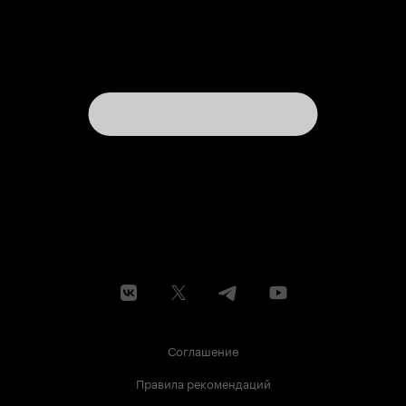
Соглашение
Правила рекомендаций