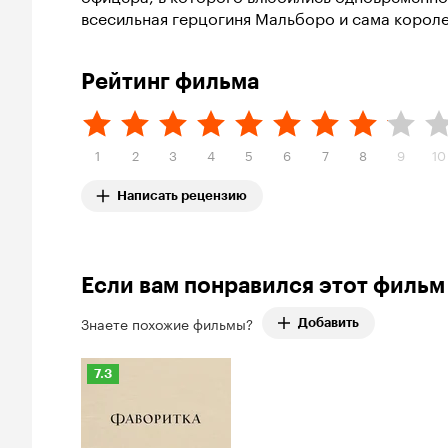
всесильная герцогиня Мальборо и сама короле
Рейтинг фильма
1
2
3
4
5
6
7
8
9
10
Написать рецензию
Если вам понравился этот фильм
Знаете похожие фильмы?
Добавить
Рейтинг
7.3
Кинопоиска
7.3