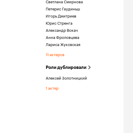
Светлана Смирнова
Петерис Гаудиньш
Игорь Дмитриев
Юрис Стренга
Александр Вокач
Анна Фроловцева
Лариса Жуковская
11 актеров
Роли дублировали
Алексей Золотницкий
1 актер