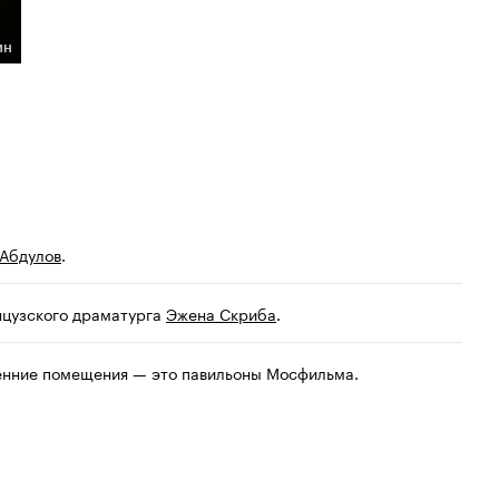
ин
 Абдулов
.
нцузского драматурга
Эжена Скриба
.
ренние помещения — это павильоны Мосфильма.