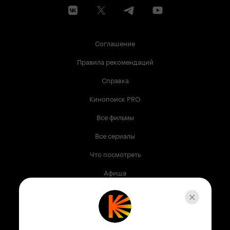
Соглашение
Правила рекомендаций
Справка
Кинопоиск PRO
Все фильмы
Все сериалы
Что посмотреть
Афиша
Музыка
Телепрограмма
Книги