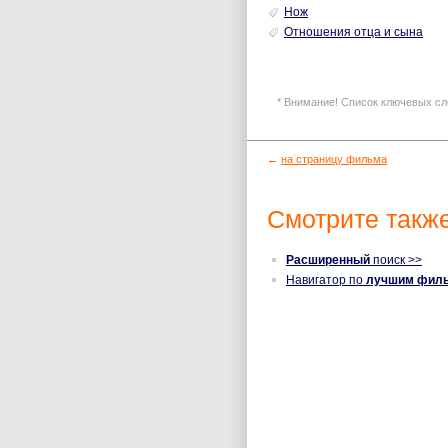
Нож
Отношения отца и сына
* Внимание! Список ключевых сл
←
на страницу фильма
Смотрите также
Расширенный
поиск >>
Навигатор по
лучшим фил