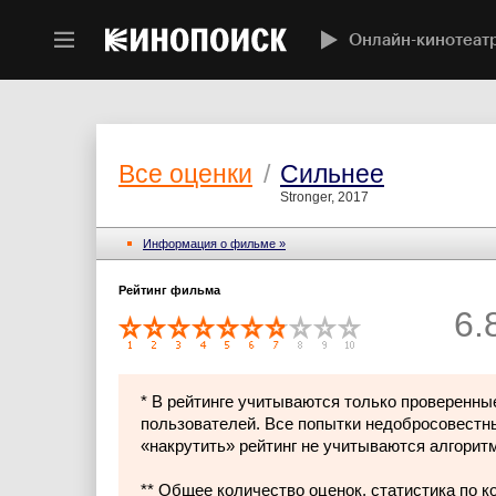
Онлайн-кинотеат
Все оценки
/
Сильнее
Stronger, 2017
Информация о фильме »
Рейтинг фильма
6.
* В рейтинге учитываются только проверенны
пользователей. Все попытки недобросовестн
«накрутить» рейтинг не учитываются алгорит
** Общее количество оценок, статистика по 