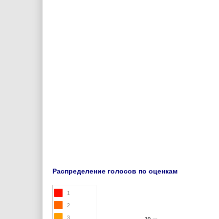
Распределение голосов по оценкам
1
2
3
10