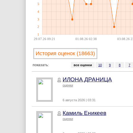
5
4
3
2
1
29.07.26 09:21
01.08.26 02:38
03.08.26 2
История оценок (18663)
показать:
все оценки
10
9
8
7
ИЛОНА ДРАНИЦА
оценки
6 августа 2026 | 03:31
Камиль Еникеев
оценки