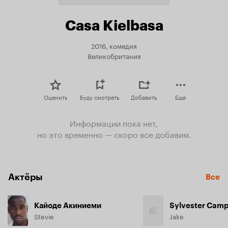
Casa Kielbasa
2016, комедия
Великобритания
Оценить
Буду смотреть
Добавить
Еще
Информации пока нет,
но это временно — скоро все добавим.
Актёры
Все
Кайоде Акиниеми
Sylvester Camp
Stevie
Jake