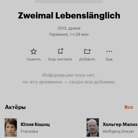
Zweimal Lebenslänglich
2015, драма
Германия, 1 ч 29 мин
Оценить
Буду смотреть
Добавить
Еще
Информации пока нет,
но это временно — скоро все добавим.
Актёры
Все
Юлия Кошиц
Хольгер Малих
Franziska
Wolfgang Dreyer