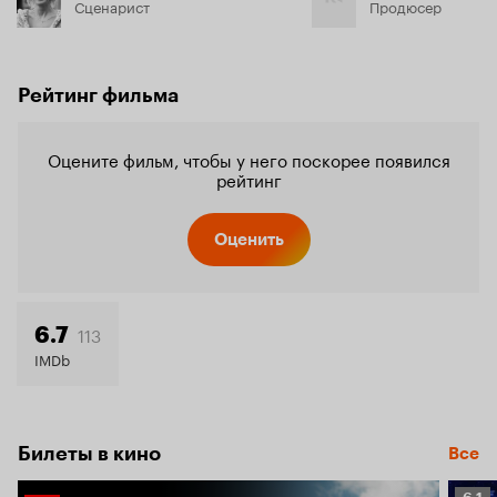
Сценарист
Продюсер
Рейтинг фильма
Оцените фильм, чтобы у него поскорее появился
рейтинг
Оценить
113
6.7
IMDb
Билеты в кино
Все
Рейт