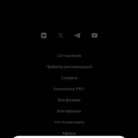
Соглашение
Правила рекомендаций
Справка
Кинопоиск PRO
Все фильмы
Все сериалы
Что посмотреть
Афиша