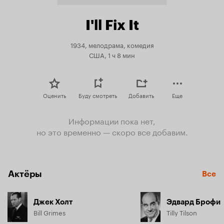
I'll Fix It
1934, мелодрама, комедия
США, 1 ч 8 мин
Оценить
Буду смотреть
Добавить
Еще
Информации пока нет,
но это временно — скоро все добавим.
Актёры
Все
Джек Холт
Эдвард Брофи
Bill Grimes
Tilly Tilson