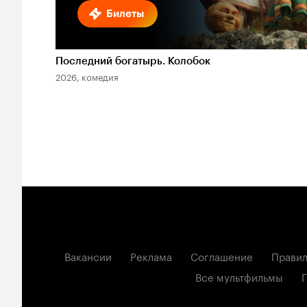
Билеты
Последний богатырь. Колобок
2026, комедия
Вакансии
Реклама
Соглашение
Правил
Все мультфильмы