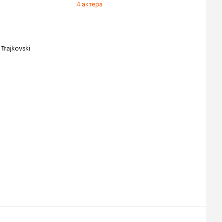
4 актера
Trajkovski