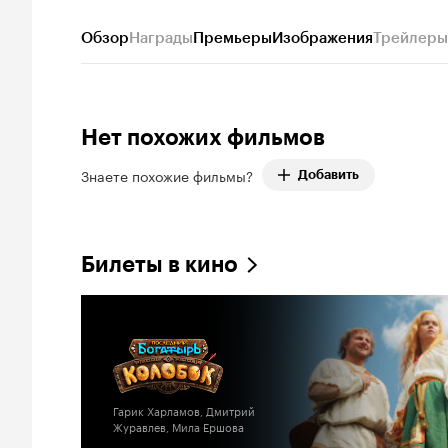
Обзор
Награды
Премьеры
Изображения
Трейлеры
Нет похожих фильмов
Знаете похожие фильмы?
Добавить
Билеты в кино
Гарик Харламов, Дмитрий
Журавлев, Мила Ершова