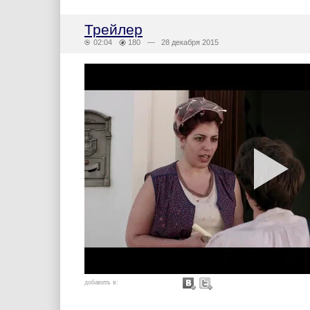
Трейлер
02:04
180
— 28 декабря 2015
добавить в: