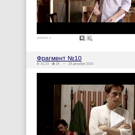
добавить в:
Фрагмент №10
01:23
28
— 28 декабря 2015