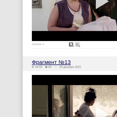
добавить в:
Фрагмент №13
00:59
68
— 28 декабря 2015