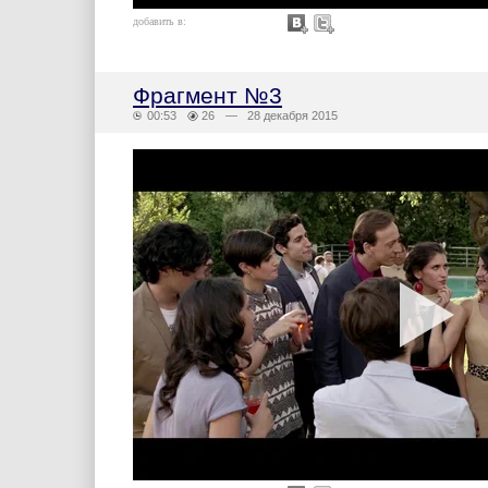
добавить в:
Фрагмент №3
00:53
26
— 28 декабря 2015