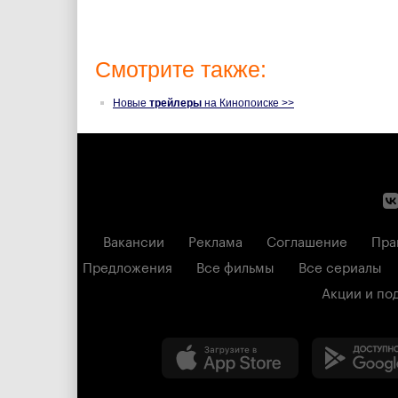
Смотрите также:
Новые
трейлеры
на Кинопоиске >>
Вакансии
Реклама
Соглашение
Пра
Предложения
Все фильмы
Все сериалы
Акции и по