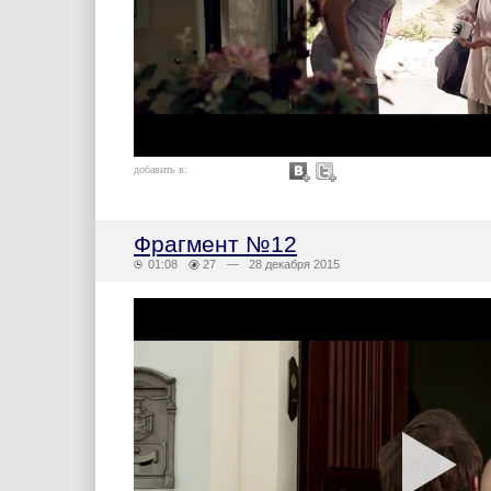
добавить в:
Фрагмент №12
01:08
27
— 28 декабря 2015