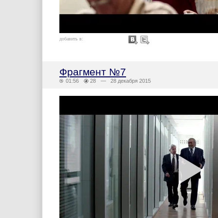
добавить в:
Фрагмент №7
01:56
28
— 28 декабря 2015