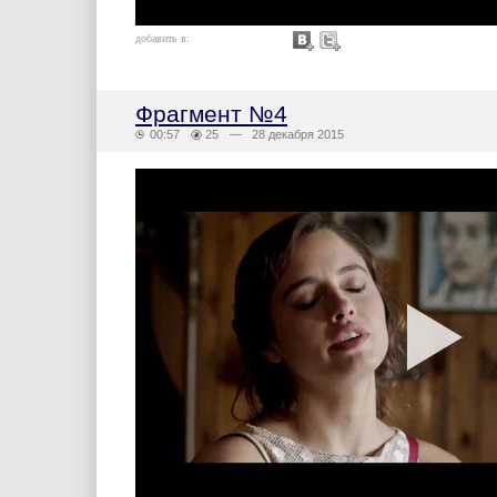
добавить в:
Фрагмент №4
00:57
25
— 28 декабря 2015