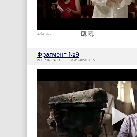
добавить в:
Фрагмент №9
01:04
31
— 28 декабря 2015