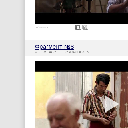
добавить в:
Фрагмент №8
01:07
26
— 28 декабря 2015