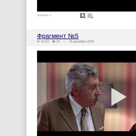
добавить в:
Фрагмент №5
01:52
25
— 28 декабря 2015