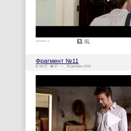
добавить в:
Фрагмент №11
00:27
27
— 28 декабря 2015