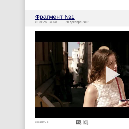
Фрагмент №1
01:28
60
— 28 декабря 2015
добавить в: