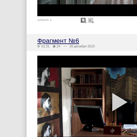
добавить в:
Фрагмент №6
01:31
24
— 28 декабря 2015