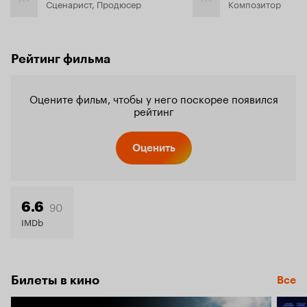
Сценарист, Продюсер
Композитор
Рейтинг фильма
Оцените фильм, чтобы у него поскорее появился
рейтинг
Оценить
90
6.6
IMDb
Билеты в кино
Все