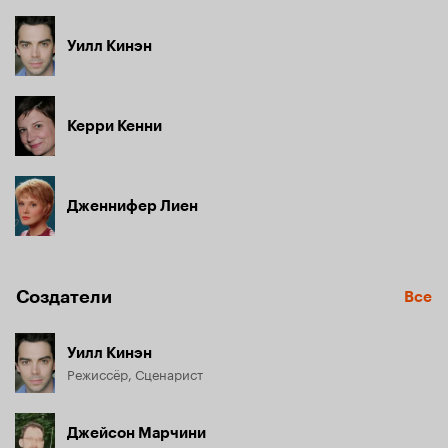
Уилл Кинэн
Керри Кенни
Дженнифер Лиен
Создатели
Все
Уилл Кинэн
Режиссёр, Сценарист
Джейсон Марчини