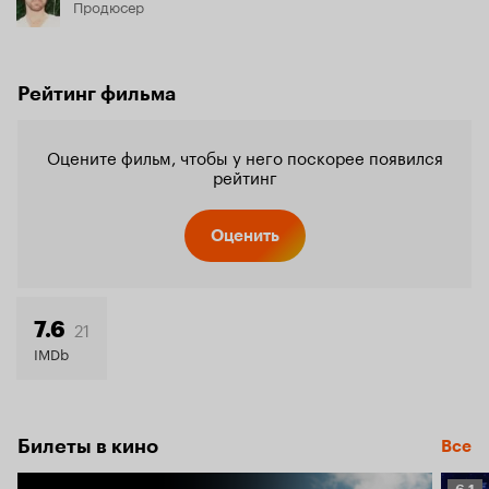
Продюсер
Рейтинг фильма
Оцените фильм, чтобы у него поскорее появился
рейтинг
Оценить
21
7.6
IMDb
Билеты в кино
Все
Рейт