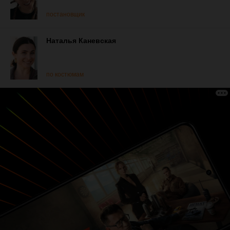
постановщик
Наталья Каневская
по костюмам