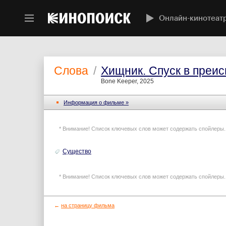
Онлайн-кинотеат
Слова
/
Хищник. Спуск в преи
Bone Keeper, 2025
Информация o фильме »
* Внимание! Список ключевых слов может содержать спойлеры.
Существо
* Внимание! Список ключевых слов может содержать спойлеры.
←
на страницу фильма