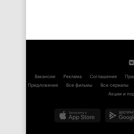
Вакансии
Реклама
Соглашение
Пра
Предложения
Все фильмы
Все сериалы
Акции и по