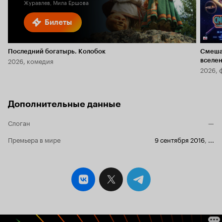
Журавлев, Мила Ершова
Билеты
Последний богатырь. Колобок
Смеша
2026, комедия
вселе
2026, 
Дополнительные данные
Слоган
—
Премьера в мире
9 сентября 2016
,
...