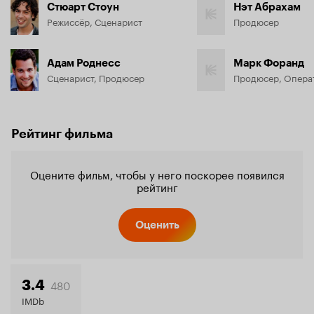
Стюарт Стоун
Нэт Абрахам
Режиссёр, Сценарист
Продюсер
Адам Роднесс
Марк Форанд
Сценарист, Продюсер
Продюсер, Опера
Рейтинг фильма
Оцените фильм, чтобы у него поскорее появился
рейтинг
Оценить
480
3.4
IMDb