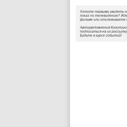
Хотите первыми увидеть н
показ по телевидению? Жд
фильме или отслеживаете
Автоуведомления Кинопоиск
подписаться на их рассылк
Будьте в курсе событий!