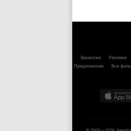
Вакансии
Реклама
Предложения
Все фил
© 2003 —
2026
,
Кинопо