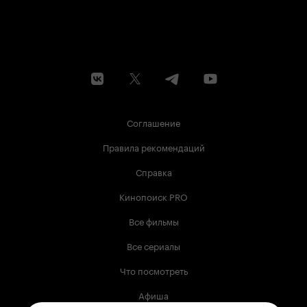
Соглашение
Правила рекомендаций
Справка
Кинопоиск PRO
Все фильмы
Все сериалы
Что посмотреть
Афиша