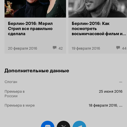
Берлин-2016: Мэрил
Берлин-2016: Как
Стрип все правильно
посмотреть
сделала
восьмичасовой фильм и
влюбиться
20 февраля 2016
42
19 февраля 2016
44
Дополнительные данные
Слоган
—
Премьера в
25 июня 2016
России
Премьера в мире
18 февраля 2016
,
...