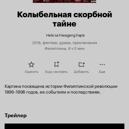
Колыбельная скорбной
тайне
Hele sa hiwagang hapis
2016, фэнтези, драма, приключения
Филиппины, 8 ч 5 мин
Оценить
Буду смотреть
Добавить
Еще
Картина посвящена истории Филиппинской революции 
1896–1898 годов, ее событиям и последствиям.
Трейлер