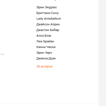
Эрин Эндрюс
Бриттани Сноу
Lady Antebellum
Джейсон Алдин
Джастин Бибер
Алоэ Блэк
Люк Брайан
Кенни Чесни
Эрик Черч
,
...
Дженна Дуан
26 актеров