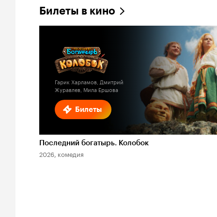
Билеты в кино
Гарик Харламов, Дмитрий
Журавлев, Мила Ершова
Билеты
Последний богатырь. Колобок
2026, комедия