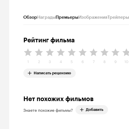
Обзор
Награды
Премьеры
Изображения
Трейлеры
Рейтинг фильма
1
2
3
4
5
6
7
8
9
10
Написать рецензию
Нет похожих фильмов
Знаете похожие фильмы?
Добавить