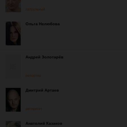
патрульный
Ольга Нелюбова
Андрей Золотарёв
репортер
Дмитрий Артаев
авторитет
Анатолий Казаков