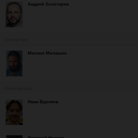
Андрей Золотарев
Операторы
Михаил Милашин
Композиторы
Иван Бурляев
Дмитрий Носков