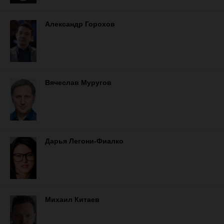
Александр Горохов
Вячеслав Муругов
Дарья Легони-Фиалко
Михаил Китаев