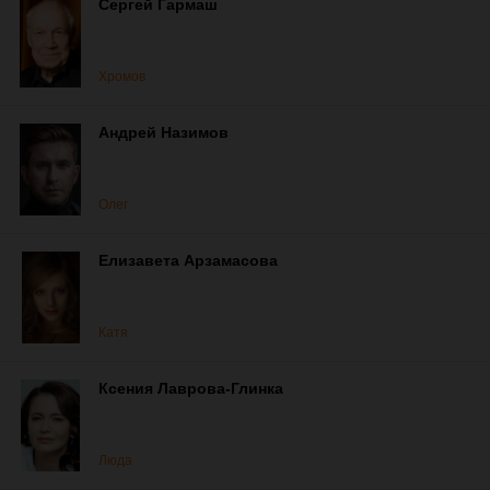
Сергей Гармаш
Хромов
Андрей Назимов
Олег
Елизавета Арзамасова
Катя
Ксения Лаврова-Глинка
Люда