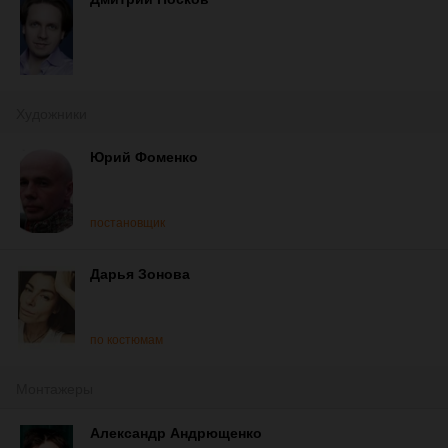
Художники
Юрий Фоменко
постановщик
Дарья Зонова
по костюмам
Монтажеры
Александр Андрющенко