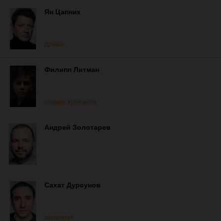
Ян Цапник
Дракон
Филипп Литман
главарь хулиганов
Андрей Золотарев
Сахат Дурсунов
авторитет