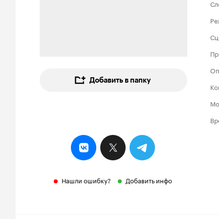
Сл
Ре
Сц
Пр
Оп
Добавить в папку
Ко
Мо
Вр
Нашли ошибку?
Добавить инфо