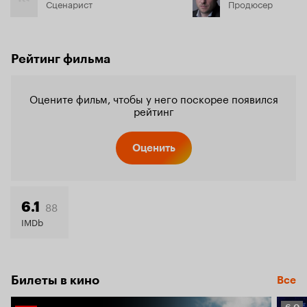
Сценарист
Продюсер
Рейтинг фильма
Оцените фильм, чтобы у него поскорее появился
рейтинг
Оценить
88
6.1
IMDb
Билеты в кино
Все
Рейт