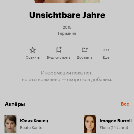
Unsichtbare Jahre
2015
Германия
Оценить
Буду смотреть
Добавить
Еще
Информации пока нет,
но это временно — скоро все добавим.
Актёры
Все
Юлия Кошиц
Imogen Burrell
Beate Kanter
Elena (14 Jahre)