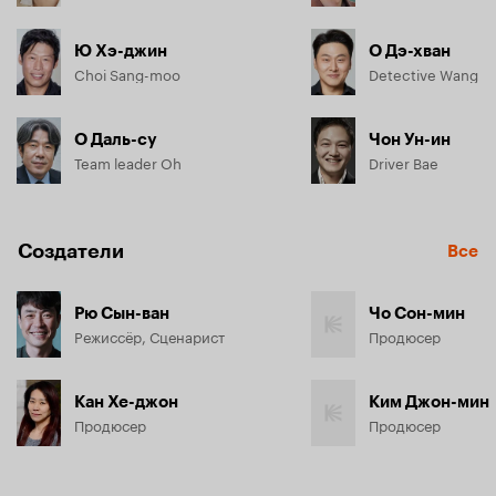
Ю Хэ-джин
О Дэ-хван
Choi Sang-moo
Detective Wang
О Даль-су
Чон Ун-ин
Team leader Oh
Driver Bae
Создатели
Все
Рю Сын-ван
Чо Сон-мин
Режиссёр, Сценарист
Продюсер
Кан Хе-джон
Ким Джон-мин
Продюсер
Продюсер