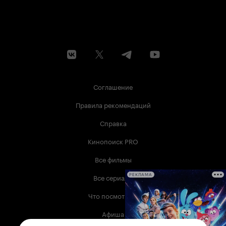
Соглашение
Правила рекомендаций
Справка
Кинопоиск PRO
Все фильмы
Все сериалы
РЕКЛАМА
Что посмотреть
Афиша