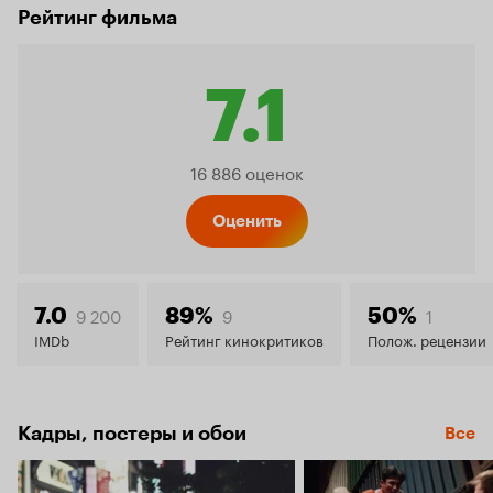
Рейтинг фильма
7.1
Рейтин
16 886 оценок
Кинопо
Оценить
7.1
9 200
9
1
7.0
89%
50%
IMDb
Рейтинг кинокритиков
Полож. рецензии
Кадры, постеры и обои
Все