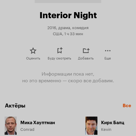
Interior Night
2016, драма, комедия
США, 1 ч 33 мин
Оценить
Буду смотреть
Добавить
Еще
Информации пока нет,
но это временно — скоро все добавим.
Актёры
Все
Мика Хауптман
Кирк Балц
Conrad
Kevin