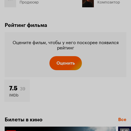
Продюсер
Композитор
Рейтинг фильма
Оцените фильм, чтобы у него поскорее появился
рейтинг
Оценить
39
7.5
IMDb
Билеты в кино
Все
Рейт