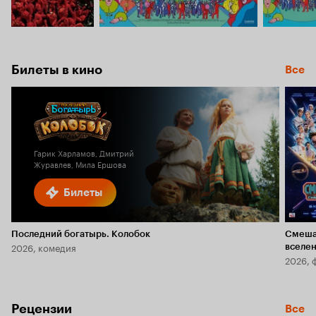
Билеты в кино
Все
Гарик Харламов, Дмитрий
Журавлев, Мила Ершова
Билеты
Последний богатырь. Колобок
Смеша
2026, комедия
вселе
2026, 
Рецензии
Все