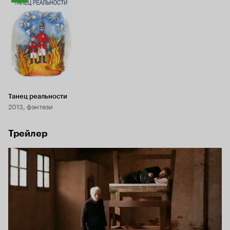
Кинопоиска
7.3
Танец реальности
2013, фэнтези
Трейлер