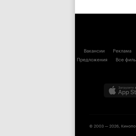
Вакансии
Реклама
Предложения
Все фил
© 2003 —
2026
,
Кинопо