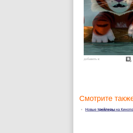
добавить в:
Смотрите также
Новые
трейлеры
на Кинопо