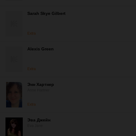
Sarah Skye Gilbert
Extra
Alexis Green
Extra
Энн Хартнер
Anne Hartner
Extra
Эва Джейн
Eva Jane