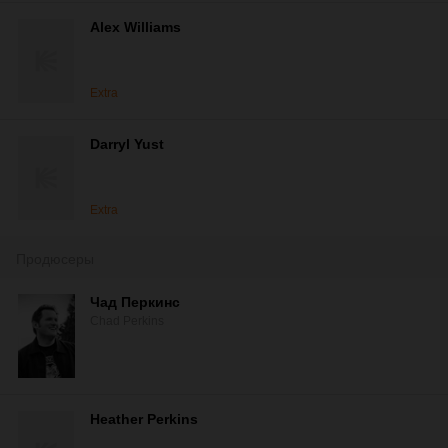
Alex Williams
Extra
Darryl Yust
Extra
Продюсеры
Чад Перкинс
Chad Perkins
Heather Perkins