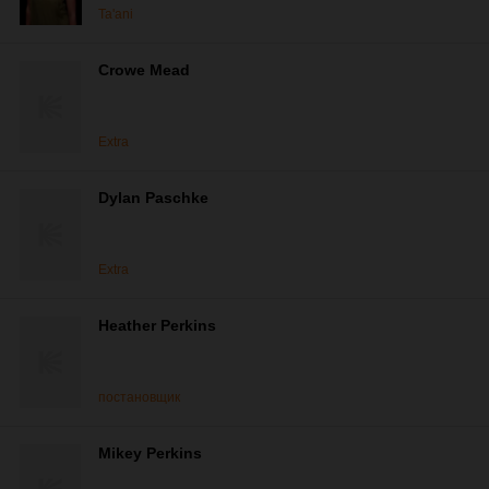
Ta'ani
Crowe Mead
Extra
Dylan Paschke
Extra
Heather Perkins
постановщик
Mikey Perkins