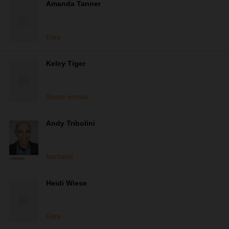
Amanda Tanner
Extra
Kelcy Tiger
Blonde woman
Andy Tribolini
Mar'kalen
Heidi Wiese
Extra