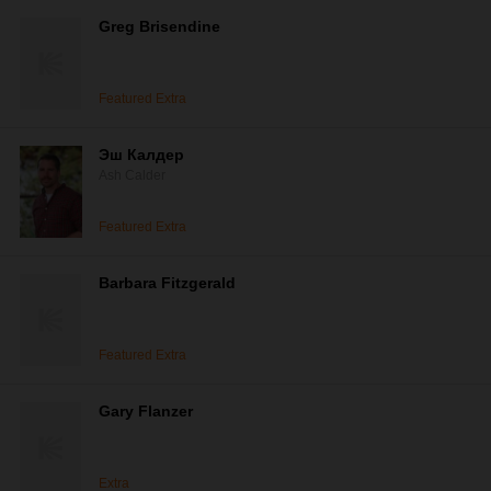
Greg Brisendine
Featured Extra
Эш Калдер
Ash Calder
Featured Extra
Barbara Fitzgerald
Featured Extra
Gary Flanzer
Extra