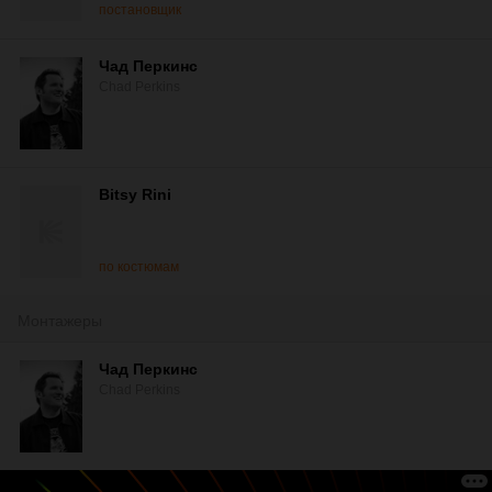
постановщик
Чад Перкинс
Chad Perkins
Bitsy Rini
по костюмам
Монтажеры
Чад Перкинс
Chad Perkins