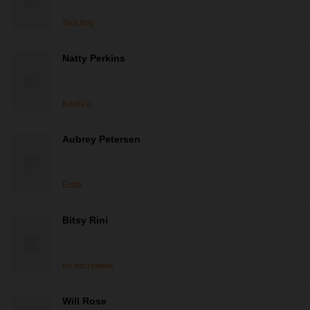
Sick boy
Natty Perkins
Korda'a
Aubrey Petersen
Extra
Bitsy Rini
по костюмам
Will Rose