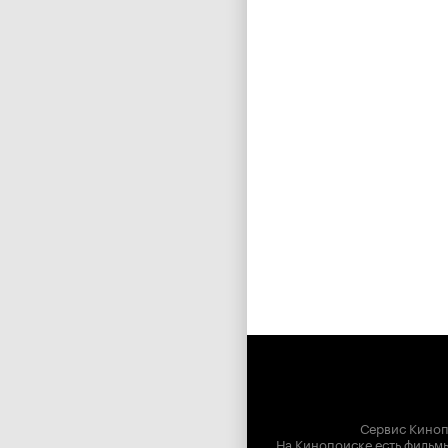
Сервис Киноп
На Кинопоиске есть фильмы