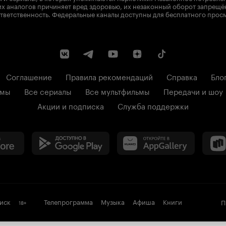
х аналогов причиняет вред здоровью, их незаконный оборот запрещё
тветственность. Федеральные каналы доступны для бесплатного прос
Соглашение
Правила рекомендаций
Справка
Бло
ьмы
Все сериалы
Все мультфильмы
Передачи и шоу
Акции и подписка
Служба поддержки
иск
Телепрограмма
Музыка
Афиша
Книги
П
18
+